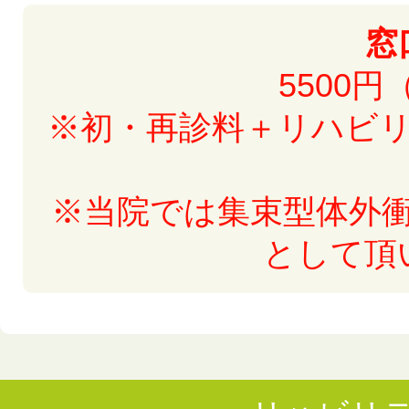
窓
5500
※初・再診料＋リハビ
※当院では集束型体外
として頂