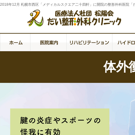
2018年12月 札幌市西区「メディカルスクエア二十四軒」に開院の整形外科医院
ごあいさつ
診療案内
アクセス・医院概要
体外