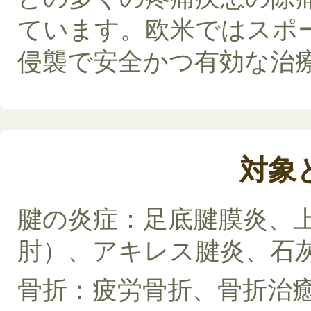
ています。欧米ではスポ
侵襲で安全かつ有効な治
対象
腱の炎症：足底腱膜炎、
肘）、アキレス腱炎、石
骨折：疲労骨折、骨折治