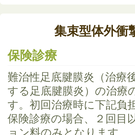
集束型体外衝
保険診療
難治性足底腱膜炎（治療
する足底腱膜炎）の治療
す。初回治療時に下記負
保険診療の場合、２回目
ョン料のみとなります。