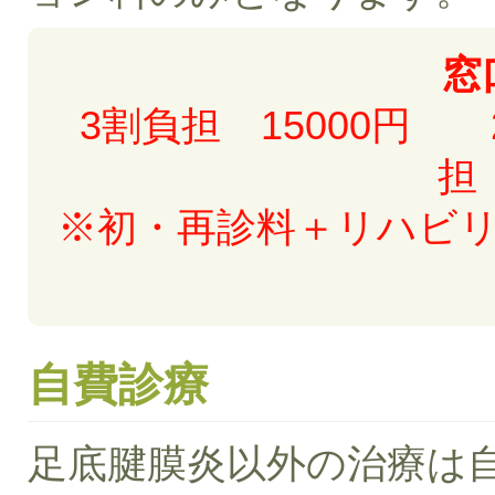
窓
3割負担 15000円 
担
※初・再診料＋リハビ
自費診療
足底腱膜炎以外の治療は